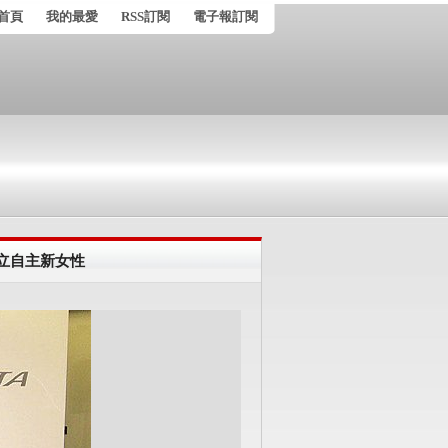
首頁
我的最愛
RSS訂閱
電子報訂閱
獨立自主新女性