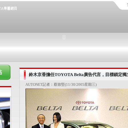
鈴木京香擔任TOYOTA Belta廣告代言，目標鎖定
AUTONET記者：蔡致堅(11/30/2005星期三)