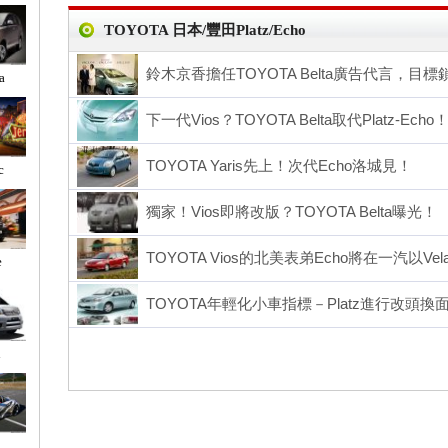
TOYOTA 日本/豐田Platz/Echo
鈴木京香擔任TOYOTA Belta廣告代言，目
a
下一代Vios？TOYOTA Belta取代Platz-Echo
TOYOTA Yaris先上！次代Echo洛城見！
c
獨家！Vios即將改版？TOYOTA Belta曝光！
TOYOTA Vios的北美表弟Echo將在一汽以V
e
TOYOTA年輕化小車指標－Platz進行改頭換
h