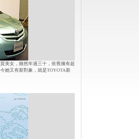
氣質美女，雖然年過三十，依舊擁有超
她又有新對象，就是TOYOTA新