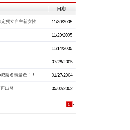
日期
標鎖定獨立自主新女性
11/30/2005
！
11/29/2005
11/14/2005
07/28/2005
ela威樂名義量產！！
01/27/2004
面再出發
09/02/2002
1
‧