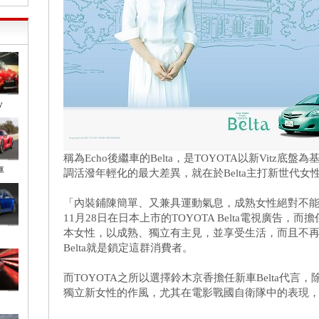
y
稱為Echo後繼車的Belta，是TOYOTA以新Vitz底
車
調活潑年輕化的最大差異，就在於Belta主打新世代
「內裝鋪陳簡單、又兼具運動氣息，成熟女性絕對不
11月28日在日本上市的TOYOTA Belta電視廣告
本女性，以成熟、獨立有主見，並享受生活，而且不
Belta就是鎖定這群消費者。
而TOYOTA之所以選擇鈴木京香擔任新車Belta代
獨立新女性的作風，尤其在電影戰國自衛隊中的表現